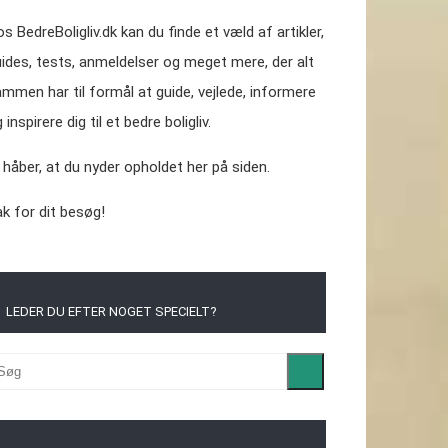
s BedreBoligliv.dk kan du finde et væld af artikler,
ides, tests, anmeldelser og meget mere, der alt
mmen har til formål at guide, vejlede, informere
 inspirere dig til et bedre boligliv.
 håber, at du nyder opholdet her på siden.
k for dit besøg!
LEDER DU EFTER NOGET SPECIELT?