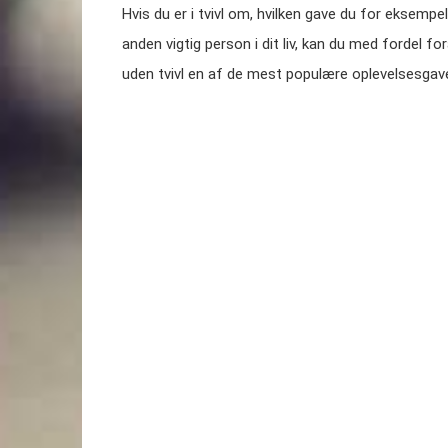
Hvis du er i tvivl om, hvilken gave du for eksempel 
anden vigtig person i dit liv, kan du med fordel fo
uden tvivl en af de mest populære oplevelsesgave