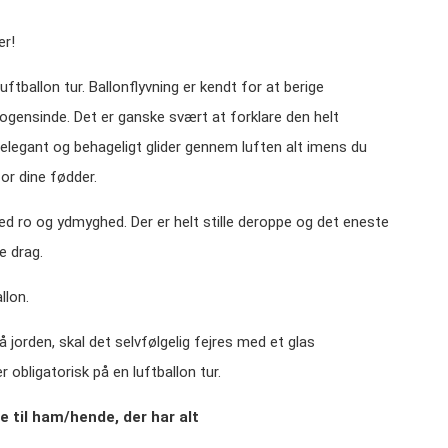
er!
uftballon tur. Ballonflyvning er kendt for at berige
ensinde. Det er ganske svært at forklare den helt
 elegant og behageligt glider gennem luften alt imens du
or dine fødder.
med ro og ydmyghed. Der er helt stille deroppe og det eneste
e drag.
llon.
 jorden, skal det selvfølgelig fejres med et glas
bligatorisk på en luftballon tur.
e til ham/hende, der har alt