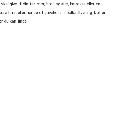
skal give til din far, mor, bror, søster, kæreste eller en
rære ham eller hende et gavekort til ballonflyvning. Det er
r du kan finde.