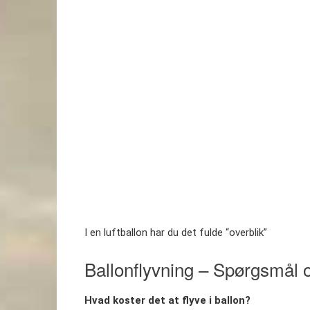
I en luftballon har du det fulde “overblik”
Ballonflyvning – Spørgsmål 
Hvad koster det at flyve i ballon?