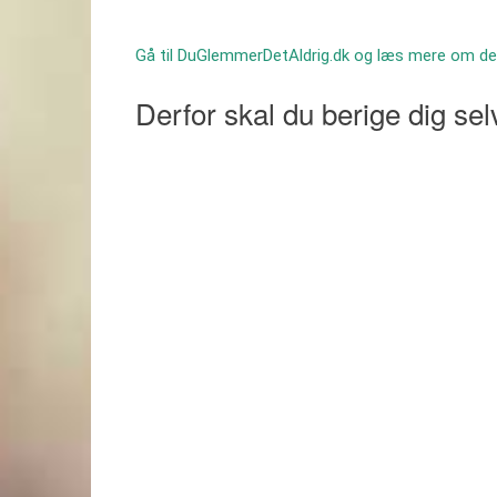
Gå til DuGlemmerDetAldrig.dk og læs mere om dere
Derfor skal du berige dig se