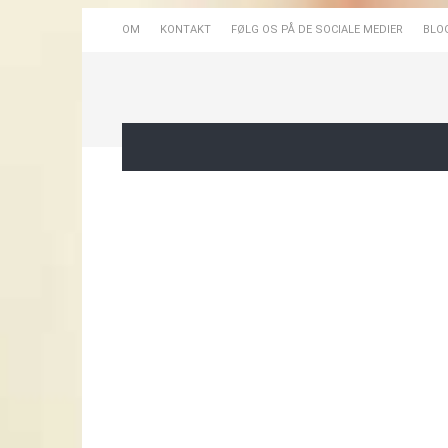
OM
KONTAKT
FØLG OS PÅ DE SOCIALE MEDIER
BLO