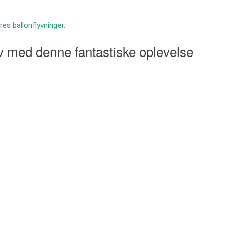
s ballonflyvninger.
lv med denne fantastiske oplevelse