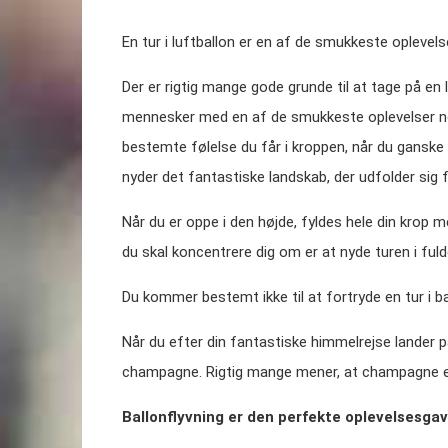
En tur i luftballon er en af de smukkeste oplevels
Der er rigtig mange gode grunde til at tage på en l
mennesker med en af de smukkeste oplevelser nog
bestemte følelse du får i kroppen, når du ganske
nyder det fantastiske landskab, der udfolder sig f
Når du er oppe i den højde, fyldes hele din krop 
du skal koncentrere dig om er at nyde turen i fuld
Du kommer bestemt ikke til at fortryde en tur i ba
Når du efter din fantastiske himmelrejse lander på
champagne. Rigtig mange mener, at champagne er o
Ballonflyvning er den perfekte oplevelsesgav