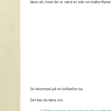
læse alt, hvad der er værd at vide om ballonflyvni
Se eksempel på en luftballon tur.
Det kan du læse om
1
Sådan kommer du nemmest på en luftballo