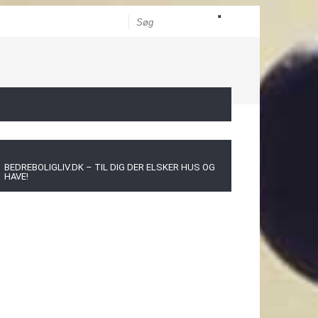
BEDREBOLIGLIV.DK – TIL DIG DER ELSKER HUS OG
HAVE!