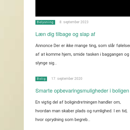
8. september 2023
Belysning
Læn dig tilbage og slap af
Annonce Der er ikke mange ting, som slår følelse
af at komme hjem, smide tasken i baggangen og
slynge sig…
17. september 2020
Bolig
Smarte opbevaringsmuligheder i boligen
En vigtig del af boligindretningen handler om,
hvordan man skaber plads og rumlighed. I en tid,
hvor oprydning som begreb…