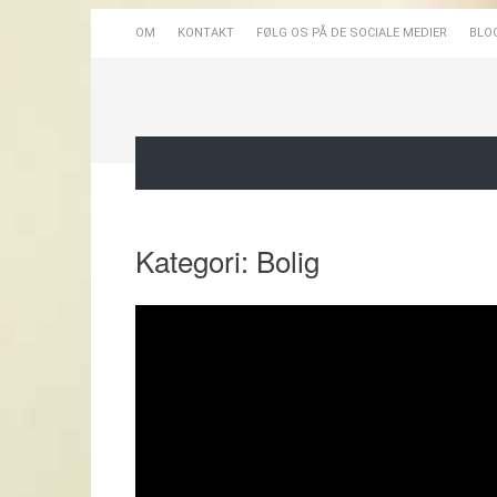
OM
KONTAKT
FØLG OS PÅ DE SOCIALE MEDIER
BLO
Kategori:
Bolig