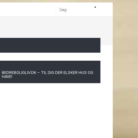
BEDREBOLIGLIV.DK – TIL DIG DER ELSKER HUS OG
HAVE!