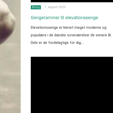
1. august 2020
Bolig
Sengerammer til elevationssenge
Elevationssenge er blevet meget moderne og
populære i de danske soveværelser de senere år.
Dels er de fordelagtige for dig,…