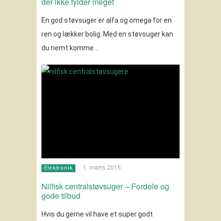
der ikke fylder meget
En god støvsuger er alfa og omega for en
ren og lækker bolig. Med en støvsuger kan
du nemt komme…
1. marts 2015
Elektronik
Nilfisk centralstøvsuger – Fordele og
gode tilbud
Hvis du gerne vil have et super godt