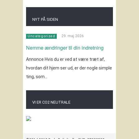
NYT PÅ SIDEN
29. maj 2026
Uncategorized
Nemme ændringer til din indretning
Annonce Hvis du er ved at være træt af,
hvordan dit hjem ser ud, er der nogle simple
ting, som…
VI ER CO2 NEUTRALE