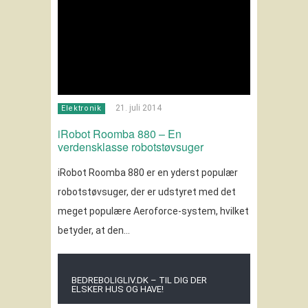
21. juli 2014
Elektronik
iRobot Roomba 880 – En
verdensklasse robotstøvsuger
iRobot Roomba 880 er en yderst populær
robotstøvsuger, der er udstyret med det
meget populære Aeroforce-system, hvilket
betyder, at den…
BEDREBOLIGLIV.DK – TIL DIG DER
ELSKER HUS OG HAVE!