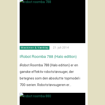
21. juli 2014
Maskiner & Værktøj
iRobot Roomba 788 (Halo edition)
iRobot Roomba 788 (Halo edition) er en
ganske effektiv robotstøvsuger, der
betegnes som den absolutte topmodel i
700-serien. Robotstøvsugeren er…