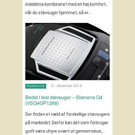
indeklima kombineret med en høj komfort,
når du støvsuger hjemmet, så er…
21. december 2014
Elektronik
Bedst i test støvsuger – Siemens Q4
(VSQ4GP1268)
Der findes et væld af forskellige støvsugere
på markedet. Derfor kan det som forbruger
godt være uhyre svært at gennemskue,…