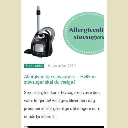
6. november 2014
Elektronik
Allergivenlige støvsugere – Hvilken
støvsuger skal du vælge?
Som allergiker kan støvsugeren være den
værste fjende! Heldigvis bliver der i dag
produceret allergivenlige støvsugere som
er udstyret med…