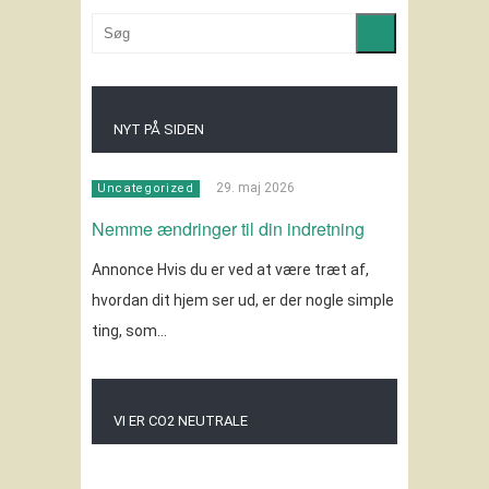
NYT PÅ SIDEN
29. maj 2026
Uncategorized
Nemme ændringer til din indretning
Annonce Hvis du er ved at være træt af,
hvordan dit hjem ser ud, er der nogle simple
ting, som…
VI ER CO2 NEUTRALE