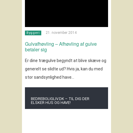
21. november 2014
Byggeri
Gulvafhøvling – Afhøvling af gulve
betaler sig
Er dine trægulve begyndt at blive skæve og
generelt se slidte ud? Hvis ja, kan du med
stor sandsynlighed have…
BEDREBOLIGLIV.DK – TIL DIG DER
ELSKER HUS OG HAVE!