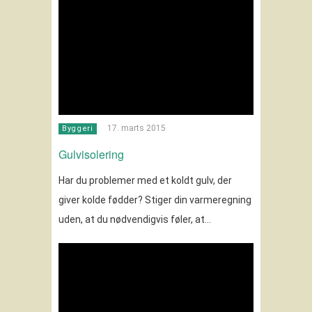
17. marts 2015
Byggeri
Gulvisolering
Har du problemer med et koldt gulv, der
giver kolde fødder? Stiger din varmeregning
uden, at du nødvendigvis føler, at…