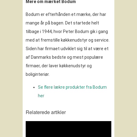
Mere om mærket Bodum
Bodum er efterhånden et mærke, der har
mange år på bagen. Det startede helt
tilbage i 1944, hvor Peter Bodum gik i gang
med at fremstille køkkenudstyr og service.
Siden har firmaet udviklet sig til at være et
af Danmarks bedste og mest populære
firmaer, der laver køkkenudstyr og
boliginteriør.
Se flere lækre produkter fra Bodum
her
Relaterede artikler