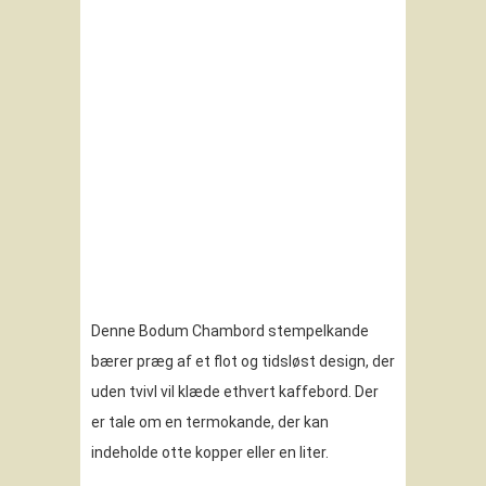
Denne Bodum Chambord stempelkande
bærer præg af et flot og tidsløst design, der
uden tvivl vil klæde ethvert kaffebord. Der
er tale om en termokande, der kan
indeholde otte kopper eller en liter.