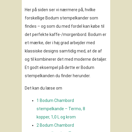
Her på siden ser vi nærmere på, hvilke
forskellige Bodum stempelkander som
findes – og som du med fordel kan købe til
det perfekte kaffe-/morgenbord. Bodum er
et mærke, der i høj grad arbejder med
klassiske designs samtidig med, at de af
og til kombinerer det med moderne detaljer.
Et godt eksempel på dette er Bodum
stempelkanden du finder herunder.
Det kan du læse om
1
Bodum Chambord
stempelkande – Termo, 8
kopper, 1,0 L og krom
2
Bodum Chambord