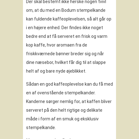
Der skal bestemt ikke herske nogen tvivl
om, at du med en Bodum stempelkande
kan fuldende kaffeoplevelsen, så alt går op
i en højere enhed. Der findes ikke noget
bedre end at få serveret en frisk og varm
kop kaffe, hvor aromaen fra de
friskkværnede bønner breder sig og når
dine næsebor, hvilket får dig til at slappe
helt af og bare nyde øjeblikket.
Sådan en god kaffeoplevelse kan du få med
en af ovenstående stempelkander.
Kanderne sørger nemlig for, at kaffen bliver
serveret på den helt rigtige og delikate
måde i form af en smuk og eksklusiv
stempelkande.