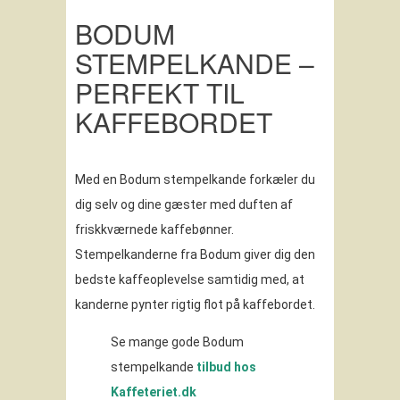
BODUM
STEMPELKANDE –
PERFEKT TIL
KAFFEBORDET
Med en Bodum stempelkande forkæler du
dig selv og dine gæster med duften af
friskkværnede kaffebønner.
Stempelkanderne fra Bodum giver dig den
bedste kaffeoplevelse samtidig med, at
kanderne pynter rigtig flot på kaffebordet.
Se mange gode Bodum
stempelkande
tilbud hos
Kaffeteriet.dk