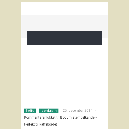
25. december 2014
-
Bolig
Isenkram
Kommentarer lukket
til Bodum stempelkande –
Perfekt til kaffebordet