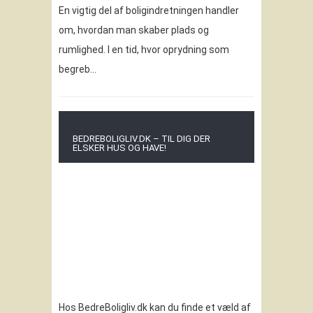
En vigtig del af boligindretningen handler
om, hvordan man skaber plads og
rumlighed. I en tid, hvor oprydning som
begreb…
BEDREBOLIGLIV.DK – TIL DIG DER
ELSKER HUS OG HAVE!
Hos BedreBoligliv.dk kan du finde et væld af