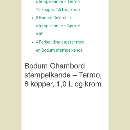
stempelkande – Termo,
12 kopper, 1,5 L og krom
3
Bodum Columbia
stempelkande – Børstet
stål
4
Forkæl dine gæster med
en Bodum stempelkande
Bodum Chambord
stempelkande – Termo,
8 kopper, 1,0 L og krom