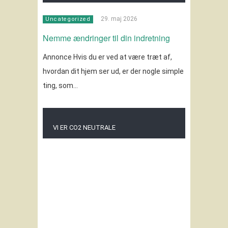
29. maj 2026
Uncategorized
Nemme ændringer til din indretning
Annonce Hvis du er ved at være træt af,
hvordan dit hjem ser ud, er der nogle simple
ting, som…
VI ER CO2 NEUTRALE