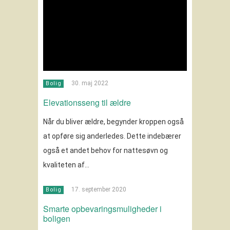
30. maj 2022
Bolig
Elevationsseng til ældre
Når du bliver ældre, begynder kroppen også
at opføre sig anderledes. Dette indebærer
også et andet behov for nattesøvn og
kvaliteten af…
17. september 2020
Bolig
Smarte opbevaringsmuligheder i
boligen