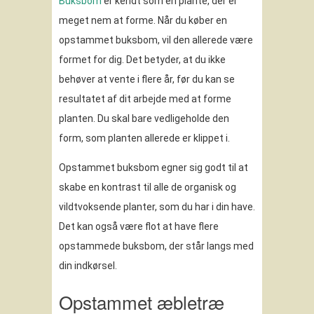
Buksbom
er kendt som en plante, der er
meget nem at forme. Når du køber en
opstammet buksbom, vil den allerede være
formet for dig. Det betyder, at du ikke
behøver at vente i flere år, før du kan se
resultatet af dit arbejde med at forme
planten. Du skal bare vedligeholde den
form, som planten allerede er klippet i.
Opstammet buksbom egner sig godt til at
skabe en kontrast til alle de organisk og
vildtvoksende planter, som du har i din have.
Det kan også være flot at have flere
opstammede buksbom, der står langs med
din indkørsel.
Opstammet æbletræ