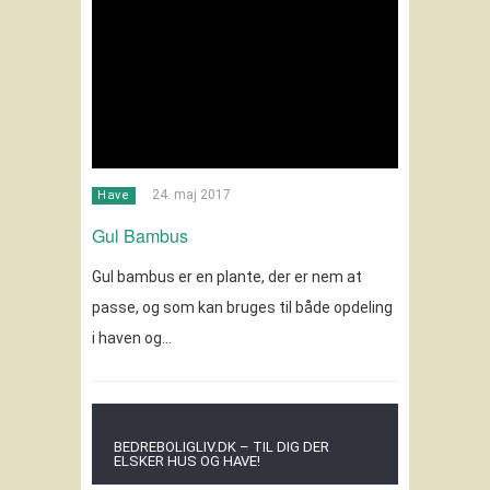
24. maj 2017
Have
Gul Bambus
Gul bambus er en plante, der er nem at
passe, og som kan bruges til både opdeling
i haven og…
BEDREBOLIGLIV.DK – TIL DIG DER
ELSKER HUS OG HAVE!