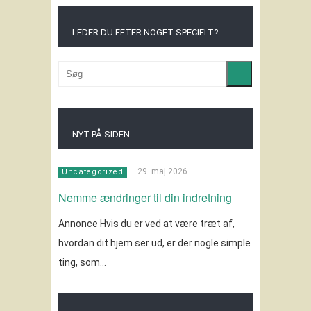
LEDER DU EFTER NOGET SPECIELT?
NYT PÅ SIDEN
29. maj 2026
Uncategorized
Nemme ændringer til din indretning
Annonce Hvis du er ved at være træt af,
hvordan dit hjem ser ud, er der nogle simple
ting, som…