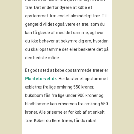
træ. Det er derfor dyrere at købe et
opstammet træ end et almindeligt træ. Til
gengæld vil det også være et træ, som du
kan få glæde af med det samme, og hvor
du ikke behøver at bekymre dig om, hvordan
du skal opstamme det eller beskære det på
den bedste måde.
Et godt sted at købe opstammede træer er
Plantetorvet.dk
. Her koster et opstammet
æbletræ fra lige omkring 550 kroner,
buksbom fås fra lige under 900 kroner og
blodblomme kan erhverves fra omkring 550
kroner. Alle priserne er for køb af et enkelt
træ. Køber du flere træer, får du rabat.