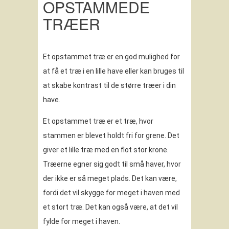
OPSTAMMEDE
TRÆER
Et opstammet træ er en god mulighed for
at få et træ i en lille have eller kan bruges til
at skabe kontrast til de større træer i din
have.
Et opstammet træ er et træ, hvor
stammen er blevet holdt fri for grene. Det
giver et lille træ med en flot stor krone.
Træerne egner sig godt til små haver, hvor
der ikke er så meget plads. Det kan være,
fordi det vil skygge for meget i haven med
et stort træ. Det kan også være, at det vil
fylde for meget i haven.