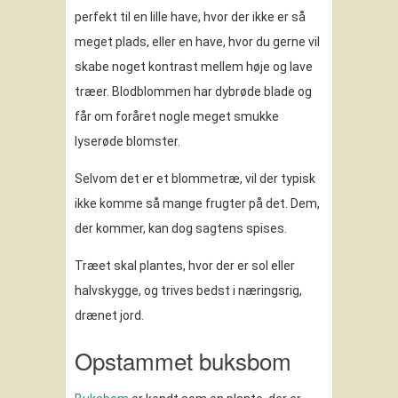
perfekt til en lille have, hvor der ikke er så
meget plads, eller en have, hvor du gerne vil
skabe noget kontrast mellem høje og lave
træer. Blodblommen har dybrøde blade og
får om foråret nogle meget smukke
lyserøde blomster.
Selvom det er et blommetræ, vil der typisk
ikke komme så mange frugter på det. Dem,
der kommer, kan dog sagtens spises.
Træet skal plantes, hvor der er sol eller
halvskygge, og trives bedst i næringsrig,
drænet jord.
Opstammet buksbom