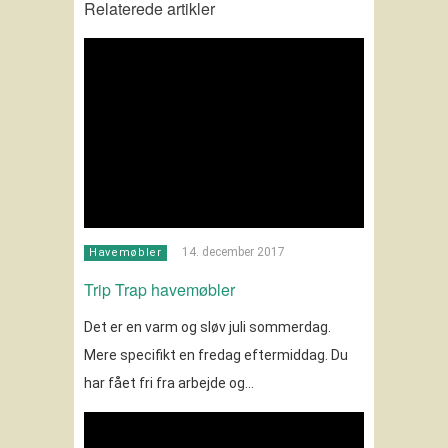
Relaterede artikler
14. december 2017
Havemøbler
Trip Trap havemøbler
Det er en varm og sløv juli sommerdag.
Mere specifikt en fredag eftermiddag. Du
har fået fri fra arbejde og…